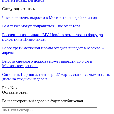
и детей новых регионов
Следующая запись
Число экоточек выросло в Москве почти до 600 за год
Вам также могут понравиться
Еще от автора
Россиянин из экипажа MV Hondius останется на борту до
прибытия в Нидерланды
Более трети месячной нормы осадков выпадет в Москве 28
апреля
Высота снежного покрова может вырасти до 5 см в
Московском регионе
Синоптик Паршина: пятница, 27 марта, станет самым теплым
днем на текущей неделе в…
Prev
Next
Оставьте ответ
Ваш электронный адрес не будет опубликован.