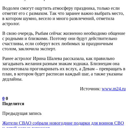
Водолеи смогут ощутить атмосферу праздника, только если
отметят его с размахом. Так что заранее важно выбрать место,
в котором шумно, весело и много развлечений, отметила
астролог.
В свою очередь, Рыбам сейчас жизненно необходимо общение
с родными и близкими. Поэтому они будут действительно
счастливы, если соберут всех любимых за праздничным
столом, заключила эксперт.
Ранее астролог Ирина Шалева рассказала, как правильно
загадывать желания разным знакам зодиака. Близнецам она
посоветовала проговаривать их вслух, а Девам – превращать в
план, в котором будет расписан каждый шаг, а также указаны
дедлайны.
Источник:
www.m24.ru
0
0
Поделится
Предыдущая запись
Жители СВАО собрали новогодние подарки для воинов СВО