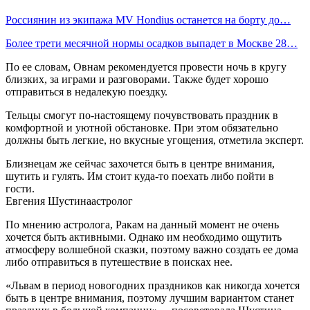
Россиянин из экипажа MV Hondius останется на борту до…
Более трети месячной нормы осадков выпадет в Москве 28…
По ее словам, Овнам рекомендуется провести ночь в кругу
близких, за играми и разговорами. Также будет хорошо
отправиться в недалекую поездку.
Тельцы смогут по-настоящему почувствовать праздник в
комфортной и уютной обстановке. При этом обязательно
должны быть легкие, но вкусные угощения, отметила эксперт.
Близнецам же сейчас захочется быть в центре внимания,
шутить и гулять. Им стоит куда-то поехать либо пойти в
гости.
Евгения Шустинаастролог
По мнению астролога, Ракам на данный момент не очень
хочется быть активными. Однако им необходимо ощутить
атмосферу волшебной сказки, поэтому важно создать ее дома
либо отправиться в путешествие в поисках нее.
«Львам в период новогодних праздников как никогда хочется
быть в центре внимания, поэтому лучшим вариантом станет