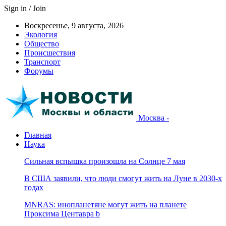
Sign in / Join
Воскресенье, 9 августа, 2026
Экология
Общество
Происшествия
Транспорт
Форумы
Москва -
Главная
Наука
Сильная вспышка произошла на Солнце 7 мая
В США заявили, что люди смогут жить на Луне в 2030-х
годах
MNRAS: инопланетяне могут жить на планете
Проксима Центавра b