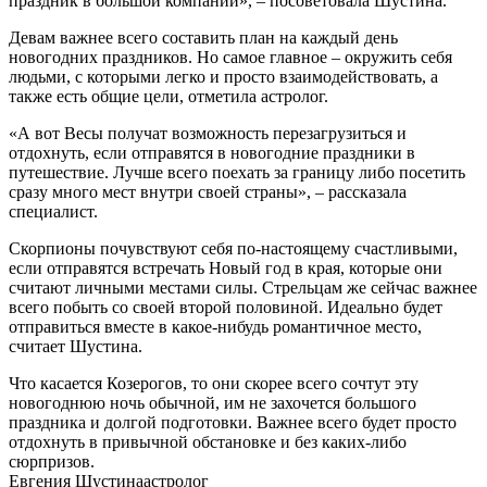
праздник в большой компании», – посоветовала Шустина.
Девам важнее всего составить план на каждый день
новогодних праздников. Но самое главное – окружить себя
людьми, с которыми легко и просто взаимодействовать, а
также есть общие цели, отметила астролог.
«А вот Весы получат возможность перезагрузиться и
отдохнуть, если отправятся в новогодние праздники в
путешествие. Лучше всего поехать за границу либо посетить
сразу много мест внутри своей страны», – рассказала
специалист.
Скорпионы почувствуют себя по-настоящему счастливыми,
если отправятся встречать Новый год в края, которые они
считают личными местами силы. Стрельцам же сейчас важнее
всего побыть со своей второй половиной. Идеально будет
отправиться вместе в какое-нибудь романтичное место,
считает Шустина.
Что касается Козерогов, то они скорее всего сочтут эту
новогоднюю ночь обычной, им не захочется большого
праздника и долгой подготовки. Важнее всего будет просто
отдохнуть в привычной обстановке и без каких-либо
сюрпризов.
Евгения Шустинаастролог