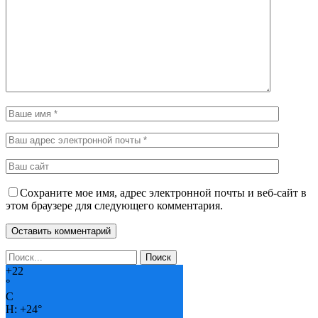
Сохраните мое имя, адрес электронной почты и веб-сайт в
этом браузере для следующего комментария.
+
22
°
C
H:
+
24°