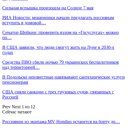
Сильная вспышка произошла на Солнце 7 мая
РИА Новости: мошенники начали предлагать россиянам
вступить в домовой…
Сенатор Шейкин: проверить взлом на «Госуслугах» можно
по…
В США заявили, что люди смогут жить на Луне в 2030-х
годах
Средства ПВО сбили ночью 79 украинских беспилотников
над территорией…
В Подольске неизвестные навязывают сантехнические услуги
пенсионерам
США сняли санкции с трех грузовых судов, связанных с
Россией
Prev
Next
1 из 12
Сейчас читают
Россиянин из экипажа MV Hondius останется на борту до…