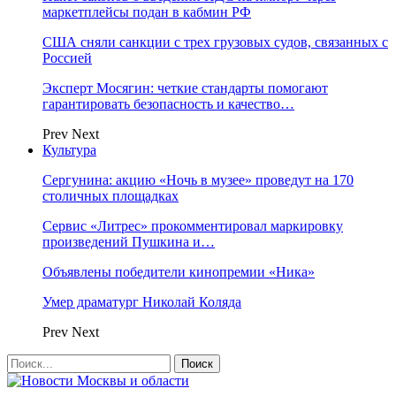
маркетплейсы подан в кабмин РФ
США сняли санкции с трех грузовых судов, связанных с
Россией
Эксперт Мосягин: четкие стандарты помогают
гарантировать безопасность и качество…
Prev
Next
Культура
Сергунина: акцию «Ночь в музее» проведут на 170
столичных площадках
Сервис «Литрес» прокомментировал маркировку
произведений Пушкина и…
Объявлены победители кинопремии «Ника»
Умер драматург Николай Коляда
Prev
Next