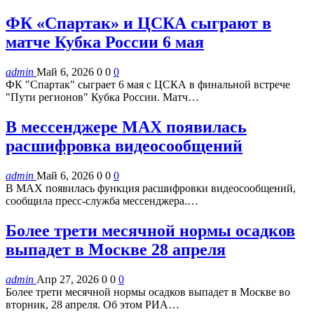
ФК «Спартак» и ЦСКА сыграют в
матче Кубка России 6 мая
admin
Май 6, 2026
0
0
0
ФК "Спартак" сыграет 6 мая с ЦСКА в финальной встрече
"Пути регионов" Кубка России. Матч…
В мессенджере MAX появилась
расшифровка видеосообщений
admin
Май 6, 2026
0
0
0
В MAX появилась функция расшифровки видеосообщений,
сообщила пресс-служба мессенджера.…
Более трети месячной нормы осадков
выпадет в Москве 28 апреля
admin
Апр 27, 2026
0
0
0
Более трети месячной нормы осадков выпадет в Москве во
вторник, 28 апреля. Об этом РИА…