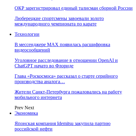
ОКР зарегистрировал единый талисман сборной России
Люберецкие спортсмены завоевали золото
международного чемпионата по карате
Технологии
В мессенджере MAX появилась расшифровка
видеосообщений
Уголовное расследование в отношении OpenAI и
ChatGPT начато во Флориде
Глава «Роскосмоса» рассказал о старте серийного
производства аналога…
Жители Санкт-Петербурга пожаловались на работу
мобильного интернета
Prev
Next
Экономика
Японская компания Idemitsu закупила партию
российской нефти