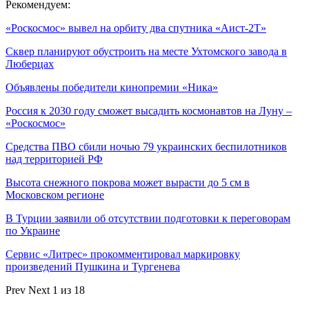
Рекомендуем:
«Роскосмос» вывел на орбиту два спутника «Аист-2Т»
Сквер планируют обустроить на месте Ухтомского завода в
Люберцах
Объявлены победители кинопремии «Ника»
Россия к 2030 году сможет высадить космонавтов на Луну –
«Роскосмос»
Средства ПВО сбили ночью 79 украинских беспилотников
над территорией РФ
Высота снежного покрова может вырасти до 5 см в
Московском регионе
В Турции заявили об отсутствии подготовки к переговорам
по Украине
Сервис «Литрес» прокомментировал маркировку
произведений Пушкина и Тургенева
Prev
Next
1 из 18