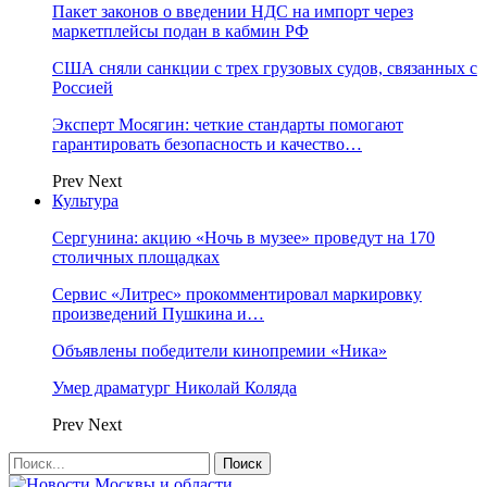
Пакет законов о введении НДС на импорт через
маркетплейсы подан в кабмин РФ
США сняли санкции с трех грузовых судов, связанных с
Россией
Эксперт Мосягин: четкие стандарты помогают
гарантировать безопасность и качество…
Prev
Next
Культура
Сергунина: акцию «Ночь в музее» проведут на 170
столичных площадках
Сервис «Литрес» прокомментировал маркировку
произведений Пушкина и…
Объявлены победители кинопремии «Ника»
Умер драматург Николай Коляда
Prev
Next