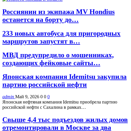
Россиянин из экипажа MV Hondius
останется на борту до…
233 новых автобуса для пригородных
маршрутов запустят в…
МВД предупредило о мошенниках,
создающих фейковые сайты…
Японская компания Idemitsu закупила
партию российской нефти
admin
Май 9, 2026
0
0
0
Японская нефтяная компания Idemitsu приобрела партию
российской нефти с Сахалина в рамках…
Свыше 4,4 тыс подъездов жилых домов
отремонтировали в Москве за два