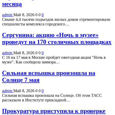
месяца
admin
Май 8, 2026
0
0
0
Свыше 4,4 тысячи подъездов жилых домов отремонтировали
специалисты комплекса городского…
Сергунина: акцию «Ночь в музее»
проведут на 170 столичных площадках
admin
Май 8, 2026
0
0
0
С 16 на 17 мая в Москве пройдет ежегодная акция "Ночь в
музее". Как сообщила заммэра…
Сильная вспышка произошла на
Солнце 7 мая
admin
Май 8, 2026
0
0
0
Сильная вспышка произошла на Солнце. Об этом ТАСС
рассказали в Институте прикладной…
Прокуратура приступила к проверке