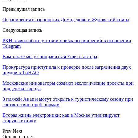
Предыдущая запись
Ограничения в аэропортах Домодедово и Жуковский сняты
Следующая запись
РКН заявил об отсутствии новых ограничений в отношении
Telegram
Вам также могут понравиться
Еще от автора
Прокуратура приступила к проверке после загрязнения двух
прудов в ТиНАО
Московские инноваторы создают экологические проекты при
поддержке города
8 пляжей Анапы могут открыть к туристическому сезону при
соответствии проб нормам
Вторая жизнь электроники: как в Москве утилизируют
старую технику
Prev
Next
Оставьте ответ