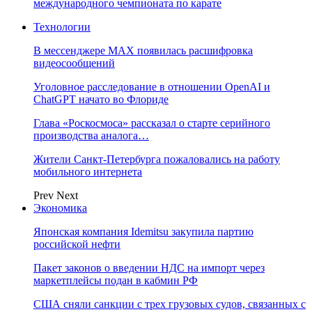
международного чемпионата по карате
Технологии
В мессенджере MAX появилась расшифровка
видеосообщений
Уголовное расследование в отношении OpenAI и
ChatGPT начато во Флориде
Глава «Роскосмоса» рассказал о старте серийного
производства аналога…
Жители Санкт-Петербурга пожаловались на работу
мобильного интернета
Prev
Next
Экономика
Японская компания Idemitsu закупила партию
российской нефти
Пакет законов о введении НДС на импорт через
маркетплейсы подан в кабмин РФ
США сняли санкции с трех грузовых судов, связанных с