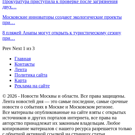
Прокуратура приступила к проверке после загрязнения
двух…
Московские инноваторы создают экологические проекты
при…
8 пляжей Анапы могут открыть к туристическому сезону
при…
Prev
Next
1 из 3
Главная
Контакты
Лента
Политика сайта
Карта
Реклама на сайте
© 2026 - Новости Москвы и области. Все права защищены.
Лента новостей дня — это самые последние, самые срочные
новости о событиях в Москве и Московском регионе.
Все материалы опубликованные на сайте взяты с открытых
источников и других порталов интернета, все права на
авторство принадлежат их законным владельцам. Любое
копирование материалов с нашего ресурса разрешается только
с обратной активной ссылкой на страницу статьи.