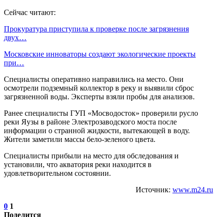
Сейчас читают:
Прокуратура приступила к проверке после загрязнения
двух…
Московские инноваторы создают экологические проекты
при…
Специалисты оперативно направились на место. Они
осмотрели подземный коллектор в реку и выявили сброс
загрязненной воды. Эксперты взяли пробы для анализов.
Ранее специалисты ГУП «Мосводосток» проверили русло
реки Яузы в районе Электрозаводского моста после
информации о странной жидкости, вытекающей в воду.
Жители заметили массы бело-зеленого цвета.
Специалисты прибыли на место для обследования и
установили, что акватория реки находится в
удовлетворительном состоянии.
Источник:
www.m24.ru
0
1
Поделится