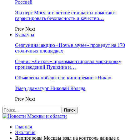
Россией
Эксперт Мосягин: четкие стандарты помогают
гарантировать безопасность и качество…
Prev
Next
Культура
Сергунина: акцию «Ночь в музее» проведут на 170
столичных площадках
Сервис «Литрес» прокомментировал маркировку
произведений Пушкина и…
Объявлены победители кинопремии «Ника»
Умер драматург Николай Коляда
Prev
Next
Главная
Экология
Депприроды Москвы взял на контроль данные о