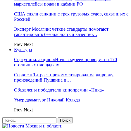
маркетплейсы подан в кабмин РФ
США сняли санкции с трех грузовых судов, связанных с
Россией
Эксперт Мосягин: четкие стандарты помогают
гарантировать безопасность и качество…
Prev
Next
Культура
Сергунина: акцию «Ночь в музее» проведут на 170
столичных площадках
Сервис «Литрес» прокомментировал маркировку
произведений Пушкина и…
Объявлены победители кинопремии «Ника»
Умер драматург Николай Коляда
Prev
Next