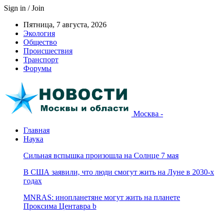
Sign in / Join
Пятница, 7 августа, 2026
Экология
Общество
Происшествия
Транспорт
Форумы
Москва -
Главная
Наука
Сильная вспышка произошла на Солнце 7 мая
В США заявили, что люди смогут жить на Луне в 2030-х
годах
MNRAS: инопланетяне могут жить на планете
Проксима Центавра b