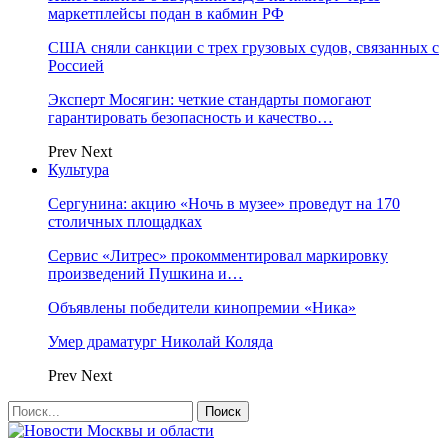
маркетплейсы подан в кабмин РФ
США сняли санкции с трех грузовых судов, связанных с
Россией
Эксперт Мосягин: четкие стандарты помогают
гарантировать безопасность и качество…
Prev
Next
Культура
Сергунина: акцию «Ночь в музее» проведут на 170
столичных площадках
Сервис «Литрес» прокомментировал маркировку
произведений Пушкина и…
Объявлены победители кинопремии «Ника»
Умер драматург Николай Коляда
Prev
Next