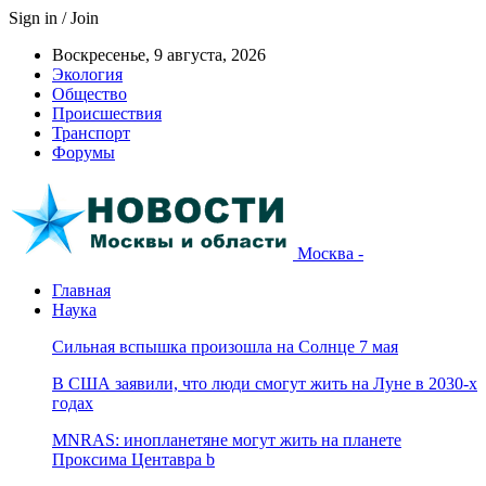
Sign in / Join
Воскресенье, 9 августа, 2026
Экология
Общество
Происшествия
Транспорт
Форумы
Москва -
Главная
Наука
Сильная вспышка произошла на Солнце 7 мая
В США заявили, что люди смогут жить на Луне в 2030-х
годах
MNRAS: инопланетяне могут жить на планете
Проксима Центавра b