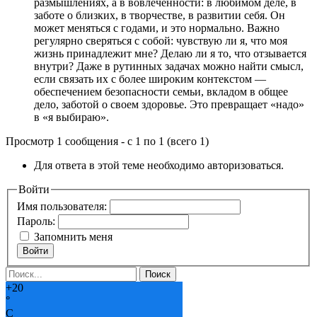
размышлениях, а в вовлеченности: в любимом деле, в
заботе о близких, в творчестве, в развитии себя. Он
может меняться с годами, и это нормально. Важно
регулярно сверяться с собой: чувствую ли я, что моя
жизнь принадлежит мне? Делаю ли я то, что отзывается
внутри? Даже в рутинных задачах можно найти смысл,
если связать их с более широким контекстом —
обеспечением безопасности семьи, вкладом в общее
дело, заботой о своем здоровье. Это превращает «надо»
в «я выбираю».
Просмотр 1 сообщения - с 1 по 1 (всего 1)
Для ответа в этой теме необходимо авторизоваться.
Войти
Имя пользователя:
Пароль:
Запомнить меня
Войти
+
20
°
C