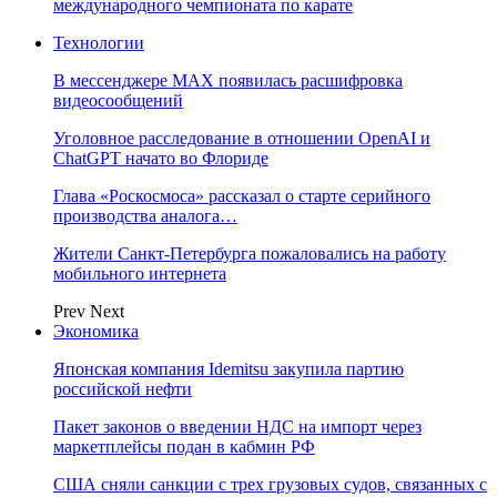
международного чемпионата по карате
Технологии
В мессенджере MAX появилась расшифровка
видеосообщений
Уголовное расследование в отношении OpenAI и
ChatGPT начато во Флориде
Глава «Роскосмоса» рассказал о старте серийного
производства аналога…
Жители Санкт-Петербурга пожаловались на работу
мобильного интернета
Prev
Next
Экономика
Японская компания Idemitsu закупила партию
российской нефти
Пакет законов о введении НДС на импорт через
маркетплейсы подан в кабмин РФ
США сняли санкции с трех грузовых судов, связанных с