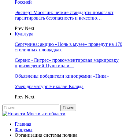
Россией
Эксперт Мосягин: четкие стандарты помогают
гарантировать безопасность и качество…
Prev
Next
Культура
Сергунина: акцию «Ночь в музее» проведут на 170
столичных площадках
Сервис «Литрес» прокомментировал маркировку
произведений Пушкина и…
Объявлены победители кинопремии «Ника»
Умер драматург Николай Коляда
Prev
Next
Главная
Форумы
Организация системы полива