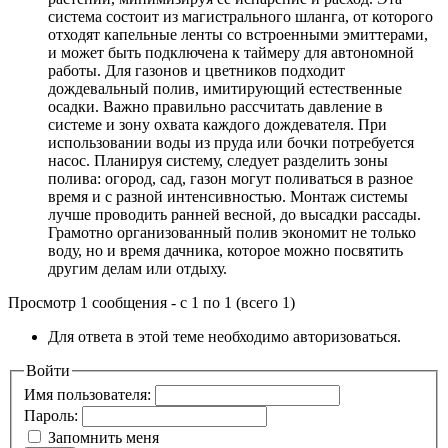
система состоит из магистрального шланга, от которого
отходят капельные ленты со встроенными эмиттерами,
и может быть подключена к таймеру для автономной
работы. Для газонов и цветников подходит
дождевальный полив, имитирующий естественные
осадки. Важно правильно рассчитать давление в
системе и зону охвата каждого дождевателя. При
использовании воды из пруда или бочки потребуется
насос. Планируя систему, следует разделить зоны
полива: огород, сад, газон могут поливаться в разное
время и с разной интенсивностью. Монтаж системы
лучше проводить ранней весной, до высадки рассады.
Грамотно организованный полив экономит не только
воду, но и время дачника, которое можно посвятить
другим делам или отдыху.
Просмотр 1 сообщения - с 1 по 1 (всего 1)
Для ответа в этой теме необходимо авторизоваться.
Войти
Имя пользователя:
Пароль:
Запомнить меня