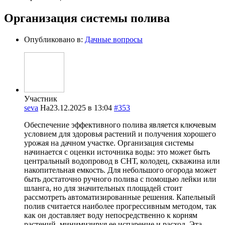
Организация системы полива
Опубликовано в:
Дачные вопросы
Участник
seva
На23.12.2025 в 13:04
#353
Обеспечение эффективного полива является ключевым
условием для здоровья растений и получения хорошего
урожая на дачном участке. Организация системы
начинается с оценки источника воды: это может быть
центральный водопровод в СНТ, колодец, скважина или
накопительная емкость. Для небольшого огорода может
быть достаточно ручного полива с помощью лейки или
шланга, но для значительных площадей стоит
рассмотреть автоматизированные решения. Капельный
полив считается наиболее прогрессивным методом, так
как он доставляет воду непосредственно к корням
растений, минимизируя ее испарение и расход. Эта