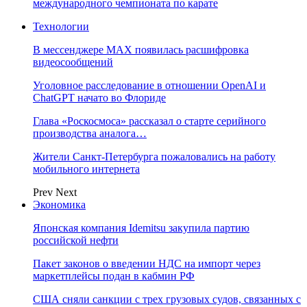
международного чемпионата по карате
Технологии
В мессенджере MAX появилась расшифровка
видеосообщений
Уголовное расследование в отношении OpenAI и
ChatGPT начато во Флориде
Глава «Роскосмоса» рассказал о старте серийного
производства аналога…
Жители Санкт-Петербурга пожаловались на работу
мобильного интернета
Prev
Next
Экономика
Японская компания Idemitsu закупила партию
российской нефти
Пакет законов о введении НДС на импорт через
маркетплейсы подан в кабмин РФ
США сняли санкции с трех грузовых судов, связанных с