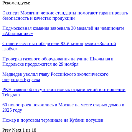
Рекомендуем:
Эксперт Мосягин: четкие стандарты помогают гарантировать
безопасность и качество продукции
Подмосковная команда завоевала 30 медалей на чемпионате
«Абилимпикс»
Стали известны победители 83-й кинопремии «Золотой
глобус»
Проверка газового оборудования на улице Школьная в
Подольске продолжится до 29 ноября
Медведев уволил главу Российского экологического
оператора Буцаева
РКН заявил об отсутствии новых ограничений в отношении
Telegram
60 новостроек появились в Москве на месте старых домов в
2025 году
Пожар в портовом терминале на Кубани потушен
Prev
Next
1 из 18