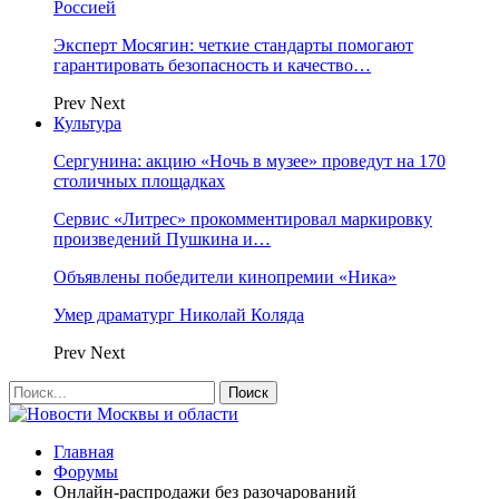
Россией
Эксперт Мосягин: четкие стандарты помогают
гарантировать безопасность и качество…
Prev
Next
Культура
Сергунина: акцию «Ночь в музее» проведут на 170
столичных площадках
Сервис «Литрес» прокомментировал маркировку
произведений Пушкина и…
Объявлены победители кинопремии «Ника»
Умер драматург Николай Коляда
Prev
Next
Главная
Форумы
Онлайн-распродажи без разочарований