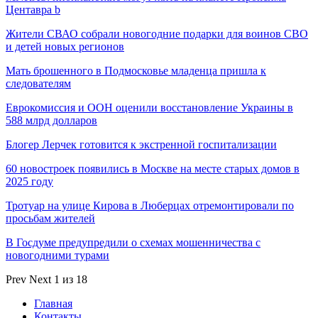
Центавра b
Жители СВАО собрали новогодние подарки для воинов СВО
и детей новых регионов
Мать брошенного в Подмосковье младенца пришла к
следователям
Еврокомиссия и ООН оценили восстановление Украины в
588 млрд долларов
Блогер Лерчек готовится к экстренной госпитализации
60 новостроек появились в Москве на месте старых домов в
2025 году
Тротуар на улице Кирова в Люберцах отремонтировали по
просьбам жителей
В Госдуме предупредили о схемах мошенничества с
новогодними турами
Prev
Next
1 из 18
Главная
Контакты