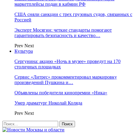
маркетплейсы подан в кабмин РФ
США сняли санкции с трех грузовых судов, связанных с
Россией
Эксперт Мосягин: четкие стандарты помогают
гарантировать безопасность и качество…
Prev
Next
Культура
Сергунина: акцию «Ночь в музее» проведут на 170
столичных площадках
Сервис «Литрес» прокомментировал маркировку
произведений Пушкина и…
Объявлены победители кинопремии «Ника»
Умер драматург Николай Коляда
Prev
Next