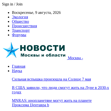
Sign in / Join
Воскресенье, 9 августа, 2026
Экология
Общество
Происшествия
Транспорт
Форумы
Москва -
Главная
Наука
Сильная вспышка произошла на Солнце 7 мая
В США заявили, что люди смогут жить на Луне в 2030-х
годах
MNRAS: инопланетяне могут жить на планете
Проксима Центавра b