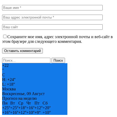
Сохраните мое имя, адрес электронной почты и веб-сайт в
этом браузере для следующего комментария.
+
22
°
C
H:
+
24°
L:
+
18°
Москва
Воскресенье, 09 Август
Прогноз на неделю
Пн
Вт
Ср
Чт
Пт
Сб
+
25°
+
25°
+
18°
+
16°
+
12°
+
20°
+
16°
+
16°
+
12°
+
10°
+
9°
+
10°