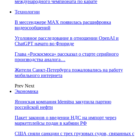
международного чемпионата по карате
Технологии
В мессенджере MAX появилась расшифровка
видеосообщений
Уголовное расследование в отношении OpenAI и
ChatGPT начато во Флориде
Глава «Роскосмоса» рассказал о старте серийного
производства аналога…
Жители Санкт-Петербурга пожаловались на работу
мобильного интернета
Prev
Next
Экономика
Японская компания Idemitsu закупила партию
российской нефти
Пакет законов о введении НДС на импорт через
маркетплейсы подан в кабмин РФ
США сняли санкции с трех грузовых судов, связанных с