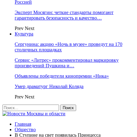
Россией
Эксперт Мосягин: четкие стандарты помогают
гарантировать безопасность и качество…
Prev
Next
Культура
Сергунина: акцию «Ночь в музее» проведут на 170
столичных площадках
Сервис «Литрес» прокомментировал маркировку
произведений Пушкина и…
Объявлены победители кинопремии «Ника»
Умер драматург Николай Коляда
Prev
Next
Главная
Общество
В Ступине на свет появилась Принцесса