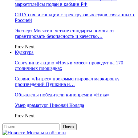
маркетплейсы подан в кабмин РФ
США сняли санкции с трех грузовых судов, связанных с
Россией
Эксперт Мосягин: четкие стандарты помогают
гарантировать безопасность и качество…
Prev
Next
Культура
Сергунина: акцию «Ночь в музее» проведут на 170
столичных площадках
Сервис «Литрес» прокомментировал маркировку
произведений Пушкина и…
Объявлены победители кинопремии «Ника»
Умер драматург Николай Коляда
Prev
Next