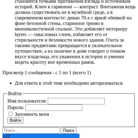
становятся точками притяжения взгляда и источником
историй. Ключ к гармонии — контраст. Винтажная вещь
должна существовать не в музейной среде, а в
современном контексте: диван 70-х с яркой обивкой на
фоне бетонной стены, старинное трюмо в
минималистичной спальне. Это добавляет интерьеру
layers — смысловых слоев, избавляет его от
стерильности и безликости нового здания. Охота за
такими предметами превращается в увлекательное
путешествие, а их наличие в доме говорит о тонком
вкусе владельца, его уважении к истории и умении
видеть красоту вне временных рамок.
Просмотр 1 сообщения - с 1 по 1 (всего 1)
Для ответа в этой теме необходимо авторизоваться.
Войти
Имя пользователя:
Пароль:
Запомнить меня
Войти
+
22