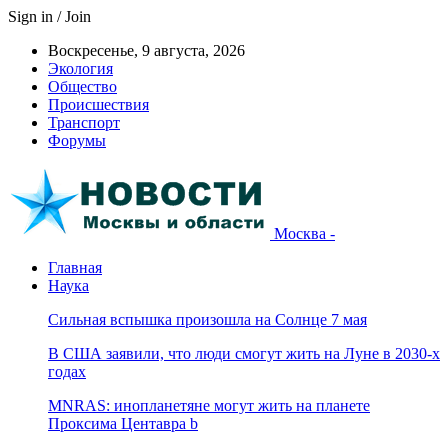
Sign in / Join
Воскресенье, 9 августа, 2026
Экология
Общество
Происшествия
Транспорт
Форумы
Москва -
Главная
Наука
Сильная вспышка произошла на Солнце 7 мая
В США заявили, что люди смогут жить на Луне в 2030-х
годах
MNRAS: инопланетяне могут жить на планете
Проксима Центавра b