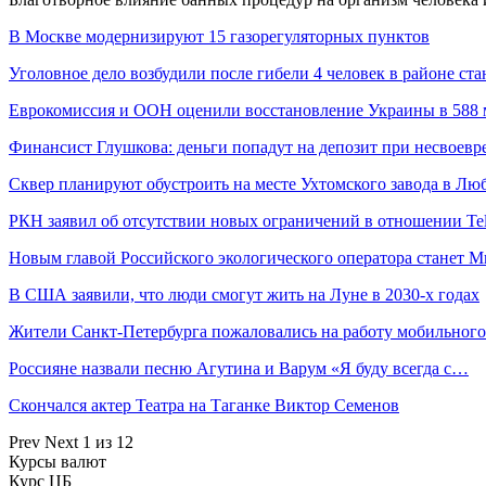
В Москве модернизируют 15 газорегуляторных пунктов
Уголовное дело возбудили после гибели 4 человек в районе с
Еврокомиссия и ООН оценили восстановление Украины в 588 
Финансист Глушкова: деньги попадут на депозит при несвое
Сквер планируют обустроить на месте Ухтомского завода в Лю
РКН заявил об отсутствии новых ограничений в отношении Te
Новым главой Российского экологического оператора станет 
В США заявили, что люди смогут жить на Луне в 2030-х годах
Жители Санкт-Петербурга пожаловались на работу мобильного
Россияне назвали песню Агутина и Варум «Я буду всегда с…
Скончался актер Театра на Таганке Виктор Семенов
Prev
Next
1 из 12
Курсы валют
Курс ЦБ