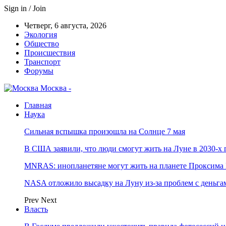
Sign in / Join
Четверг, 6 августа, 2026
Экология
Общество
Происшествия
Транспорт
Форумы
Москва -
Главная
Наука
Сильная вспышка произошла на Солнце 7 мая
В США заявили, что люди смогут жить на Луне в 2030-х 
MNRAS: инопланетяне могут жить на планете Проксима 
NASA отложило высадку на Луну из-за проблем с деньга
Prev
Next
Власть