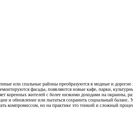
ные или спальные районы преобразуются в модные и дорогие л
емонтируются фасады, появляются новые кафе, парки, культурны
ет коренных жителей с более низкими доходами на окраины, ра
ии и обновление или пытаться сохранить социальный баланс. 
ать компромиссом, но на практике это тонкий и сложный процес