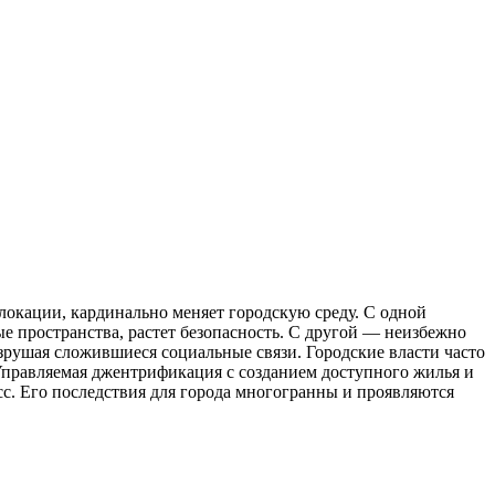
окации, кардинально меняет городскую среду. С одной
е пространства, растет безопасность. С другой — неизбежно
зрушая сложившиеся социальные связи. Городские власти часто
Управляемая джентрификация с созданием доступного жилья и
с. Его последствия для города многогранны и проявляются