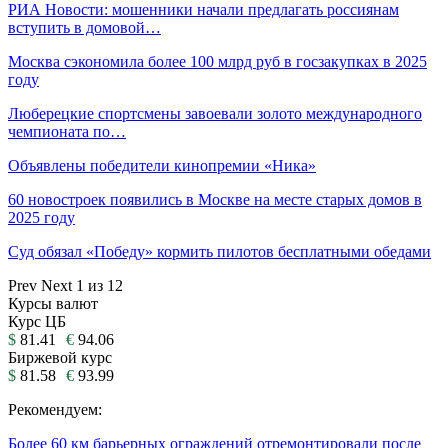
РИА Новости: мошенники начали предлагать россиянам
вступить в домовой…
Москва сэкономила более 100 млрд руб в госзакупках в 2025
году
Люберецкие спортсмены завоевали золото международного
чемпионата по…
Объявлены победители кинопремии «Ника»
60 новостроек появились в Москве на месте старых домов в
2025 году
Суд обязал «Победу» кормить пилотов бесплатными обедами
Prev
Next
1 из 12
Курсы валют
Курс ЦБ
$
81.41
€
94.06
Биржевой курс
$
81.58
€
93.99
Рекомендуем:
Более 60 км барьерных ограждений отремонтировали после