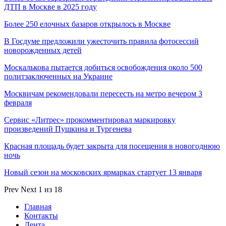
ДТП в Москве в 2025 году
Более 250 елочных базаров открылось в Москве
В Госдуме предложили ужесточить правила фотосессий
новорожденных детей
Москалькова пытается добиться освобождения около 500
политзаключенных на Украине
Москвичам рекомендовали пересесть на метро вечером 3
февраля
Сервис «Литрес» прокомментировал маркировку
произведений Пушкина и Тургенева
Красная площадь будет закрыта для посещения в новогоднюю
ночь
Новый сезон на московских ярмарках стартует 13 января
Prev
Next
1 из 18
Главная
Контакты
Лента