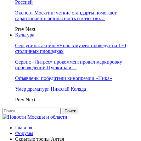
Россией
Эксперт Мосягин: четкие стандарты помогают
гарантировать безопасность и качество…
Prev
Next
Культура
Сергунина: акцию «Ночь в музее» проведут на 170
столичных площадках
Сервис «Литрес» прокомментировал маркировку
произведений Пушкина и…
Объявлены победители кинопремии «Ника»
Умер драматург Николай Коляда
Prev
Next
Главная
Форумы
Скрытые тропы Алтая