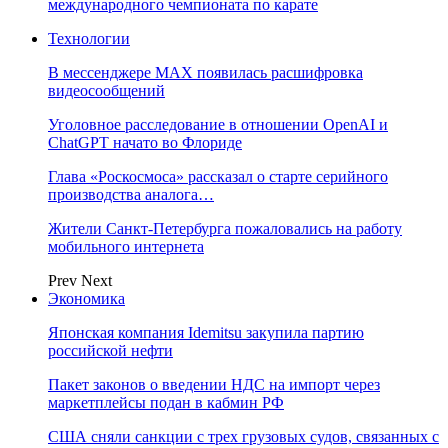
международного чемпионата по карате
Технологии
В мессенджере MAX появилась расшифровка
видеосообщений
Уголовное расследование в отношении OpenAI и
ChatGPT начато во Флориде
Глава «Роскосмоса» рассказал о старте серийного
производства аналога…
Жители Санкт-Петербурга пожаловались на работу
мобильного интернета
Prev
Next
Экономика
Японская компания Idemitsu закупила партию
российской нефти
Пакет законов о введении НДС на импорт через
маркетплейсы подан в кабмин РФ
США сняли санкции с трех грузовых судов, связанных с