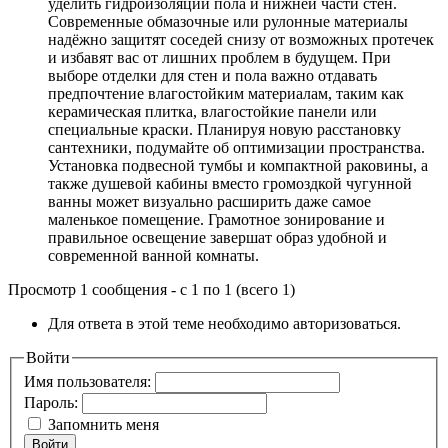
уделить гидроизоляции пола и нижней части стен.
Современные обмазочные или рулонные материалы
надёжно защитят соседей снизу от возможных протечек
и избавят вас от лишних проблем в будущем. При
выборе отделки для стен и пола важно отдавать
предпочтение влагостойким материалам, таким как
керамическая плитка, влагостойкие панели или
специальные краски. Планируя новую расстановку
сантехники, подумайте об оптимизации пространства.
Установка подвесной тумбы и компактной раковины, а
также душевой кабины вместо громоздкой чугунной
ванны может визуально расширить даже самое
маленькое помещение. Грамотное зонирование и
правильное освещение завершат образ удобной и
современной ванной комнаты.
Просмотр 1 сообщения - с 1 по 1 (всего 1)
Для ответа в этой теме необходимо авторизоваться.
Войти
Имя пользователя:
Пароль:
Запомнить меня
Войти