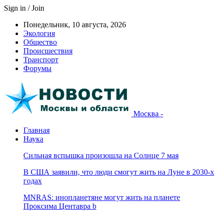
Sign in / Join
Понедельник, 10 августа, 2026
Экология
Общество
Происшествия
Транспорт
Форумы
Москва -
Главная
Наука
Сильная вспышка произошла на Солнце 7 мая
В США заявили, что люди смогут жить на Луне в 2030-х
годах
MNRAS: инопланетяне могут жить на планете
Проксима Центавра b