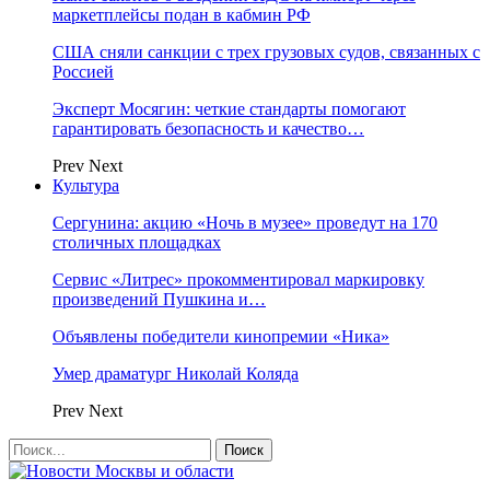
маркетплейсы подан в кабмин РФ
США сняли санкции с трех грузовых судов, связанных с
Россией
Эксперт Мосягин: четкие стандарты помогают
гарантировать безопасность и качество…
Prev
Next
Культура
Сергунина: акцию «Ночь в музее» проведут на 170
столичных площадках
Сервис «Литрес» прокомментировал маркировку
произведений Пушкина и…
Объявлены победители кинопремии «Ника»
Умер драматург Николай Коляда
Prev
Next