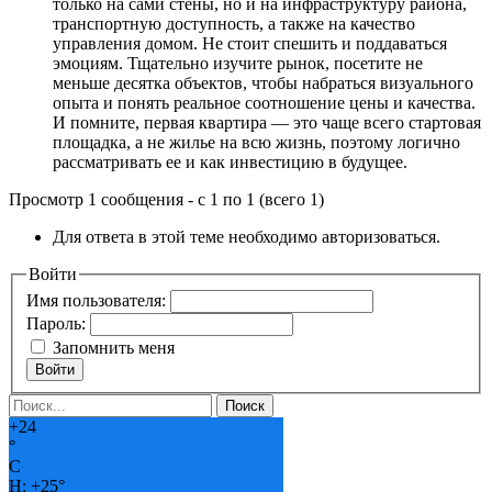
только на сами стены, но и на инфраструктуру района,
транспортную доступность, а также на качество
управления домом. Не стоит спешить и поддаваться
эмоциям. Тщательно изучите рынок, посетите не
меньше десятка объектов, чтобы набраться визуального
опыта и понять реальное соотношение цены и качества.
И помните, первая квартира — это чаще всего стартовая
площадка, а не жилье на всю жизнь, поэтому логично
рассматривать ее и как инвестицию в будущее.
Просмотр 1 сообщения - с 1 по 1 (всего 1)
Для ответа в этой теме необходимо авторизоваться.
Войти
Имя пользователя:
Пароль:
Запомнить меня
Войти
+
24
°
C
H:
+
25°