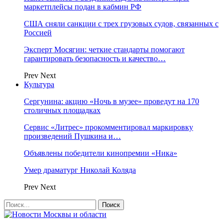
маркетплейсы подан в кабмин РФ
США сняли санкции с трех грузовых судов, связанных с
Россией
Эксперт Мосягин: четкие стандарты помогают
гарантировать безопасность и качество…
Prev
Next
Культура
Сергунина: акцию «Ночь в музее» проведут на 170
столичных площадках
Сервис «Литрес» прокомментировал маркировку
произведений Пушкина и…
Объявлены победители кинопремии «Ника»
Умер драматург Николай Коляда
Prev
Next