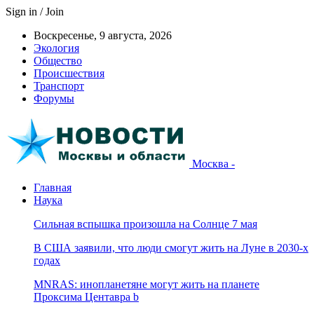
Sign in / Join
Воскресенье, 9 августа, 2026
Экология
Общество
Происшествия
Транспорт
Форумы
Москва -
Главная
Наука
Сильная вспышка произошла на Солнце 7 мая
В США заявили, что люди смогут жить на Луне в 2030-х
годах
MNRAS: инопланетяне могут жить на планете
Проксима Центавра b